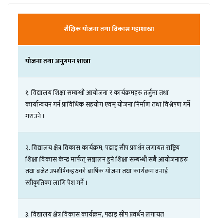
शैक्षिक
योजना
तथा
विकास
महाशाखा
योजना
तथा
अनुगमन
शाखा
१
.
विद्यालय
शिक्षा
सम्बन्धी
आयोजना
र
कार्यक्रमहरु
तर्जुमा
तथा
कार्यान्वयन
गर्न
प्राविधिक
सहयोग
एवम्
योजना
निर्माण
तथा
विश्लेषण
गर्ने
गराउने
।
२
.
विद्यालय
क्षेत्र
विकास
कार्यक्रम
,
पढाइ
सीप
प्रवर्धन
लगायत
राष्ट्रिय
शिक्षा
विकास
केन्द्र
मार्फत्
सञ्चालन
हुने
शिक्षा
सम्बन्धी
सबै
आयोजनाहरु
तथा
बजेट
उपशीर्षकहरुको
बार्षिक
योजना
तथा
कार्यक्रम
बनाई
स्वीकृतिका
लागि
पेश
गर्ने
।
३
.
विद्यालय
क्षेत्र
विकास
कार्यक्रम
,
पढाइ
सीप
प्रवर्धन
लगायत