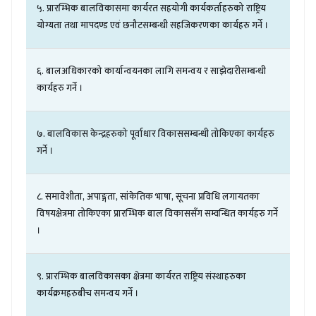
५
.
प्रारम्भिक
बालविकासमा
कार्यरत
सहयोगी
कार्यकर्ताहरुको
राष्ट्रिय
योग्यता
तथा
मापदण्ड
एवं
छनौटसम्बन्धी
सहजिकरणका
कार्यहरु
गर्ने
।
६
.
बालअधिकारको
कार्यान्वयनका
लागि
समन्वय
र
साझेदारीसम्बन्धी
कार्यहरु
गर्ने
।
७
.
बालविकास
केन्द्रहरुको
पूर्वाधार
विकाससम्बन्धी
तोकिएका
कार्यहरु
गर्ने
।
८
.
समावेशीता
,
अपाङ्गता
,
सांकेतिक
भाषा
,
सूचना
प्रविधि
लगायतका
विषयक्षेत्रमा
तोकिएका
प्रारम्भिक
बाल
विकाससँग
सम्वन्धित
कार्यहरु
गर्ने
।
९
.
प्रारम्भिक
बालविकासका
क्षेत्रमा
कार्यरत
राष्ट्रिय
संस्थाहरुका
कार्यक्रमहरुबीच
समन्वय
गर्ने
।