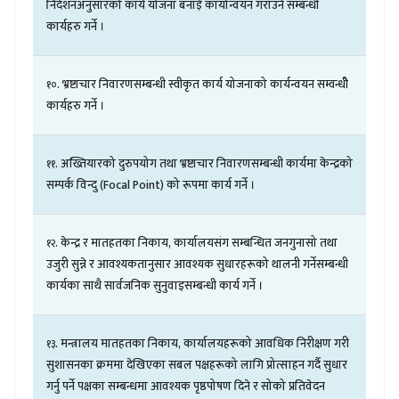
निर्देशनअनुसारको
कार्य
योजना
बनाई
कार्यान्वयन
गराउने
सम्बन्धी
कार्यहरु
गर्ने
।
.
भ्रष्टाचार
निवारणसम्बन्धी
स्वीकृत
कार्य
योजनाको
कार्यन्वयन
सम्वन्धीे
१०
कार्यहरु
गर्ने
।
.
अख्तियारको
दुरुपयोग
तथा
भ्रष्टाचार
निवारणसम्बन्धी
कार्यमा
केन्द्रको
११
सम्पर्क
विन्दु
(
Focal
Point)
को
रूपमा
कार्य
गर्ने
।
.
केन्द्र
र
मातहतका
निकाय
,
कार्यालयसंग
सम्बन्धित
जनगुनासो
तथा
१२
उजुरी
सुन्ने
र
आवश्यकतानुसार
आवश्यक
सुधारहरूको
थालनी
गर्नेसम्बन्धी
कार्यका
साथै
सार्वजनिक
सुनुवाइसम्बन्धी
कार्य
गर्ने
।
.
मन्त्रालय
मातहतका
निकाय
,
कार्यालयहरूको
आवधिक
निरीक्षण
गरी
१३
सुशासनका
क्रममा
देखिएका
सबल
पक्षहरूको
लागि
प्रोत्साहन
गर्दै
सुधार
गर्नु
पर्ने
पक्षका
सम्बन्धमा
आवश्यक
पृष्ठपोषण
दिने
र
सोको
प्रतिवेदन