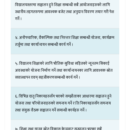
विद्यालयस्तरमा
सञ्चालन
हुने
शिक्षा
सम्बन्धी
सबै
आयोजनाहरुको
लागि
स्थानीय
तहगतरुपमा
आवश्यक
बजेट
तथा
अनुदान
विवरण
तयार
गरी
पेश
गर्ने
।
४
.
अनौपचारिक
,
वैकल्पिक
तथा
निरन्तर
शिक्षा
सम्बन्धी
योजना
,
कार्यक्रम
तर्जुमा
तथा
कार्यान्वयन
सम्बन्धी
कार्य
गर्ने
।
५
.
विद्यालय
शिक्षाको
लागि
भौतिक
सुविधा
सहितको
न्यूनतम
सिकाई
अवस्थाको
योजना
निर्माण
गर्ने
तथा
कार्यान्वयनका
लागि
आवश्यक
स्रोत
व्यवस्थापन
एवम्
सहजीकरणसम्बन्धी
कार्य
गर्ने
।
६
.
विभिन्न
दातृ
निकायहरुसँग
भएको
सम्झौताका
आधारमा
सञ्चालन
हुने
योजना
तथा
परियोजनाहरुको
समन्वय
गर्ने
र
ति
निकायहरुसँग
समन्वय
तथा
संयुक्त
वैठक
सञ्चालन
गर्ने
सम्वन्धी
कार्यहरु
गर्ने
।
७
.
शिक्षा
तथा
मानव
स्रोत
विकास
केन्द्रवाट
सन्चालन
भएका
सबै