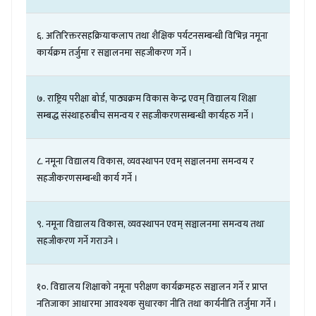
६
.
अतिरिक्तरसहक्रियाकलाप
तथा
शैक्षिक
पर्यटनसम्बन्धी
विभिन्न
नमूना
कार्यक्रम
तर्जुमा
र
सञ्चालनमा
सहजीकरण
गर्ने
।
७
.
राष्ट्रिय
परीक्षा
बोर्ड
,
पाठ्यक्रम
विकास
केन्द्र
एवम्
विद्यालय
शिक्षा
सम्बद्ध
संस्थाहरुबीच
समन्वय
र
सहजीकरणसम्बन्धी
कार्यहरु
गर्ने
।
८
.
नमूना
विद्यालय
विकास
,
व्यवस्थापन
एवम्
सञ्चालनमा
समन्वय
र
सहजीकरणसम्बन्धी
कार्य
गर्ने
।
९
.
नमूना
विद्यालय
विकास
,
व्यवस्थापन
एवम्
सञ्चालनमा
समन्वय
तथा
सहजीकरण
गर्ने
गराउने
।
१०
.
विद्यालय
शिक्षाको
नमूना
परीक्षण
कार्यक्रमहरु
सञ्चालन
गर्ने
र
प्राप्त
नतिजाका
आधारमा
आवश्यक
सुधारका
नीति
तथा
कार्यनीति
तर्जुमा
गर्ने
।