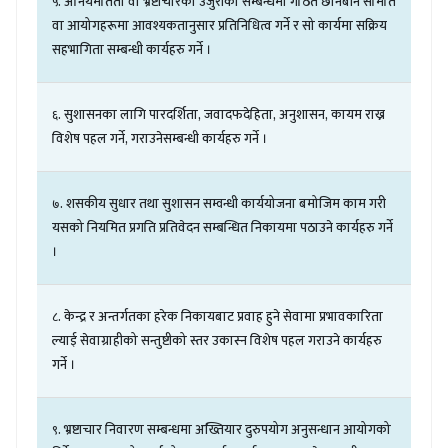
.
अनियमतिता
वा
भ्रष्टाचारका
उजुरीका
सम्बन्धमा
गठित
छानबीन
समिति
५
वा
आयोगहरूमा
आवश्यकतानुसार
प्रतिनिधित्व
गर्ने
र
सो
कार्यमा
सक्रिय
सहभागिता
सम्बन्धी
कार्यहरु
गर्ने
।
.
सुशासनका
लागि
पारदर्शिता
,
जवादफदेहिता
,
अनुशासन
,
कायम
राख्न
६
विशेष
पहल
गर्ने
,
गराउनेसम्बन्धी
कार्यहरु
गर्ने
।
.
शसकीय
सुधार
तथा
सुशासन
सम्वन्धी
कार्ययोजना
बमोजिम
काम
गरी
७
यसको
नियमित
प्रगति
प्रतिवेदन
सम्बन्धित
निकायमा
पठाउने
कार्यहरु
गर्ने
।
.
केन्द्र
र
अन्तर्गतका
हरेक
निकायबाट
प्रवाह
हुने
सेवामा
प्रभावकारिता
८
ल्याई
सेवाग्राहीको
सन्तुष्टीको
स्तर
उकास्न
विशेष
पहल
गराउने
कार्यहरु
गर्ने
।
.
भ्रष्टाचार
निवारण
सम्बन्धमा
अख्तियार
दुरुपयोग
अनुसन्धान
आयोगको
९