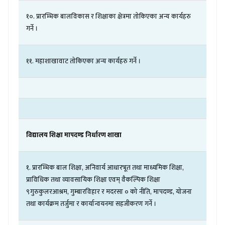
१०
.
प्रारम्भिक
बालविकास
र
शिक्षाका
क्षेत्रमा
तोकिएका
अन्य
कार्यहरु
गर्ने
।
११
.
महाशाखावाट
तोकिएका
अन्य
कार्यहरु
गर्ने
।
विद्यालय
शिक्षा
मापदण्ड
निर्धारण
शाखा
१
.
प्रारम्भिक
बाल
शिक्षा
,
अनिवार्य
आधारभूत
तथा
माध्यमिक
शिक्षा
,
प्राविधिक
तथा
व्यावसायिक
शिक्षा
एवम्
वैकल्पिक
शिक्षा
९गुरुकुलरआश्रम
,
गुम्बारविहार
र
मदरसा
०
को
नीति
,
मापदण्ड
,
योजना
तथा
कार्यक्रम
तर्जुमा
र
कार्यान्वयनमा
सहजीकरण
गर्ने
।