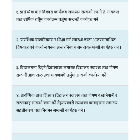
१
.
प्रारम्भिक
बालविकास
कार्यक्रम
संचालन
सम्बन्धी
रणनीति
,
मापदण्ड
तथा
बार्षिक
राष्ट्रिय
कार्यक्रम
तर्जुमा
सम्वन्धी
कार्यहरु
गर्ने
।
२
.
प्रारम्भिक
बालविकास
र
शिक्षा
एवं
स्वास्थ्य
जस्ता
अन्तरसम्बन्धित
विषयहरुको
कार्यान्वयनमा
अन्तरनिकाय
समन्वयसम्बन्धी
कार्यहरु
गर्ने
।
३
.
विद्यालयमा
दिइने
दिवाखाजा
लगायत
विद्यालय
स्वास्थ्य
तथा
पोषण
सम्वन्धी
आधारहरु
तथा
मादण्डको
तर्जुमा
सम्वन्धी
कार्यहरु
गर्ने
।
४
.
प्रारम्भिक
बाल
शिक्षा
र
विद्यालय
स्वास्थ्य
तथा
पोषण
र
खानेपानी
र
सरसफाइ
सम्वन्धी
काम
गर्ने
गैह्रसरकारी
संस्थाका
कामहरुमा
समन्वय
,
सहजीकरण
तथा
नियमन
सम्वन्धी
कार्यहरु
गर्ने
।