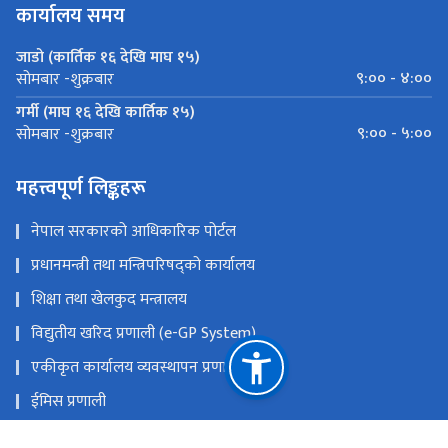
कार्यालय समय
जाडो (कार्तिक १६ देखि माघ १५)
९:०० - ४:००
सोमबार -शुक्रबार
गर्मी (माघ १६ देखि कार्तिक १५)
९:०० - ५:००
सोमबार -शुक्रबार
महत्त्वपूर्ण लिङ्कहरू
नेपाल सरकारको आधिकारिक पोर्टल
प्रधानमन्त्री तथा मन्त्रिपरिषद्को कार्यालय
शिक्षा तथा खेलकुद मन्त्रालय
विद्युतीय खरिद प्रणाली (e-GP System)
एकीकृत कार्यालय व्यवस्थापन प्रणाली
ईमिस प्रणाली
प्रदेश तथा स्थानीय तह समन्वय कक्ष (Toll-Free Number :