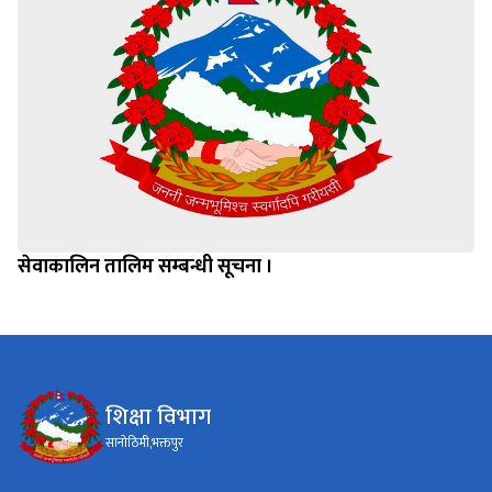
सेवाकालिन तालिम सम्बन्धी सूचना ।
शिक्षा विभाग
सानोठिमी,भक्तपुर