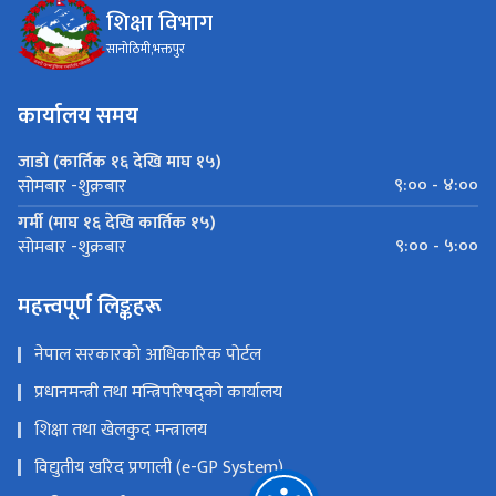
शिक्षा विभाग
सानोठिमी,भक्तपुर
कार्यालय समय
जाडो (कार्तिक १६ देखि माघ १५)
९:०० - ४:००
सोमबार -शुक्रबार
गर्मी (माघ १६ देखि कार्तिक १५)
९:०० - ५:००
सोमबार -शुक्रबार
महत्त्वपूर्ण लिङ्कहरू
नेपाल सरकारको आधिकारिक पोर्टल
प्रधानमन्त्री तथा मन्त्रिपरिषद्को कार्यालय
शिक्षा तथा खेलकुद मन्त्रालय
विद्युतीय खरिद प्रणाली (e-GP System)