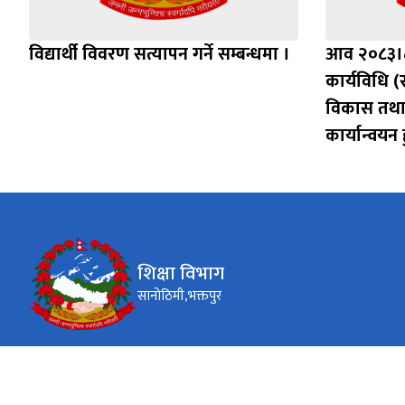
विद्यार्थी विवरण सत्यापन गर्ने सम्बन्धमा ।
आव २०८३।८४
कार्यविधि (स
विकास तथा
कार्यान्वयन ह
शिक्षा विभाग
सानोठिमी,भक्तपुर
कार्यालय समय