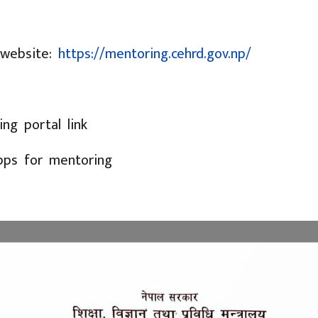
 website:
https://mentoring.cehrd.gov.np/
ng portal link
pps for mentoring