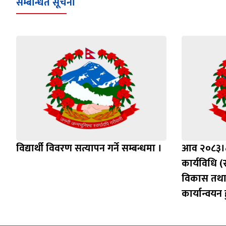
सम्बन्धित सूचना
विद्यार्थी विवरण सत्यापन गर्ने सम्बन्धमा ।
आव २०८३।८४
कार्यविधि (स
विकास तथा
कार्यान्वयन ह