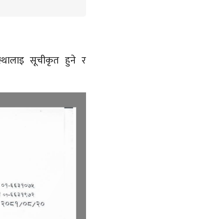
्थालाइ सूचीकृत हुने र