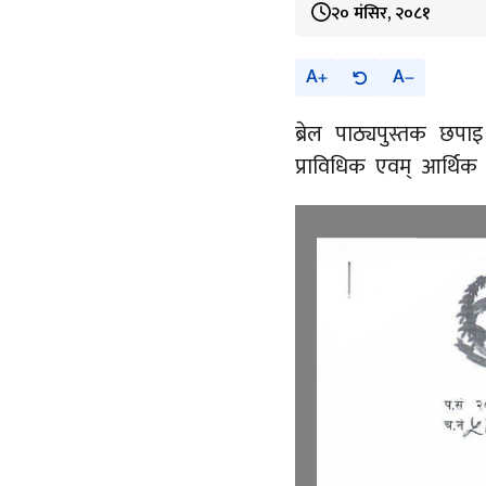
२० मंसिर, २०८१
A
A
ब्रेल पाठ्यपुस्तक छप
प्राविधिक एवम् आर्थिक प