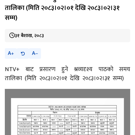
तालिका (मिति २०८३।०२।०१ देखि २०८३।०२।३१
सम्म)
३१ बैशाख, २०८३
A
A
NTV+ बाट प्रसारण हुने श्रव्यदृश्य पाठको समय
तालिका (मिति २०८३।०२।०१ देखि २०८३।०२।३१ सम्म)