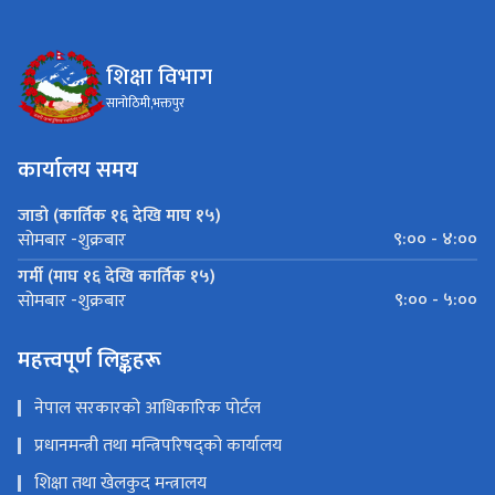
शिक्षा विभाग
सानोठिमी,भक्तपुर
कार्यालय समय
जाडो (कार्तिक १६ देखि माघ १५)
९:०० - ४:००
सोमबार -शुक्रबार
गर्मी (माघ १६ देखि कार्तिक १५)
९:०० - ५:००
सोमबार -शुक्रबार
महत्त्वपूर्ण लिङ्कहरू
नेपाल सरकारको आधिकारिक पोर्टल
प्रधानमन्त्री तथा मन्त्रिपरिषद्को कार्यालय
शिक्षा तथा खेलकुद मन्त्रालय