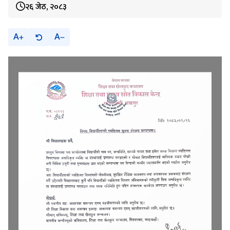
२६ जेठ, २०८३
A
A