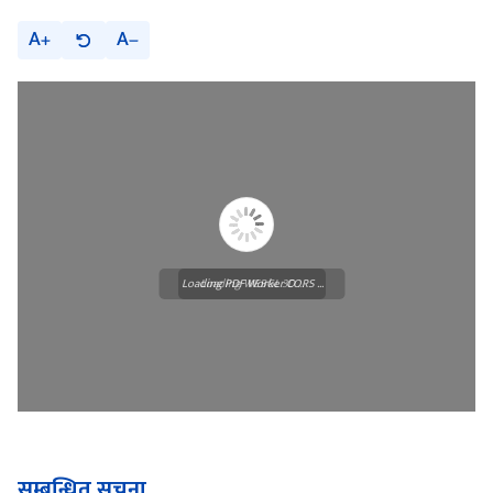
A
A
Loading PDF Worker CORS ...
Loading WEBGL 3D ...