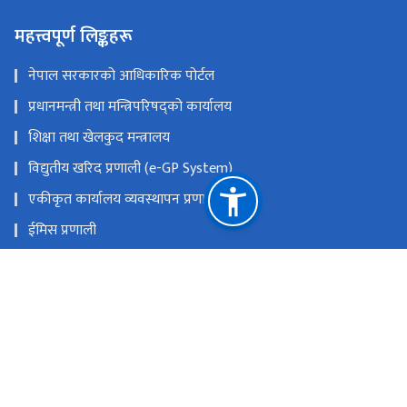
महत्त्वपूर्ण लिङ्कहरू
नेपाल सरकारको आधिकारिक पोर्टल
प्रधानमन्त्री तथा मन्त्रिपरिषद्को कार्यालय
शिक्षा तथा खेलकुद मन्त्रालय
विद्युतीय खरिद प्रणाली (e-GP System)
एकीकृत कार्यालय व्यवस्थापन प्रणाली
ईमिस प्रणाली
प्रदेश तथा स्थानीय तह समन्वय कक्ष (Toll-Free Number :
16600154555)
प्रदेश तथा स्थानीय तह समन्वय कक्ष (Telephone 016634179)
राष्ट्रिय प्राकृतिक स्रोत तथा वित्त आयोग