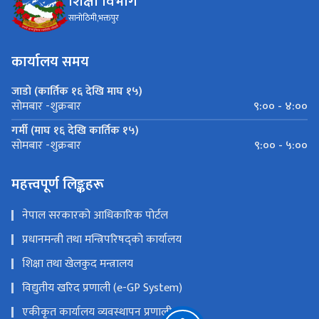
शिक्षा विभाग
सानोठिमी,भक्तपुर
कार्यालय समय
जाडो (कार्तिक १६ देखि माघ १५)
९:०० - ४:००
सोमबार -शुक्रबार
गर्मी (माघ १६ देखि कार्तिक १५)
९:०० - ५:००
सोमबार -शुक्रबार
महत्त्वपूर्ण लिङ्कहरू
नेपाल सरकारको आधिकारिक पोर्टल
प्रधानमन्त्री तथा मन्त्रिपरिषद्को कार्यालय
शिक्षा तथा खेलकुद मन्त्रालय
विद्युतीय खरिद प्रणाली (e-GP System)
एकीकृत कार्यालय व्यवस्थापन प्रणाली