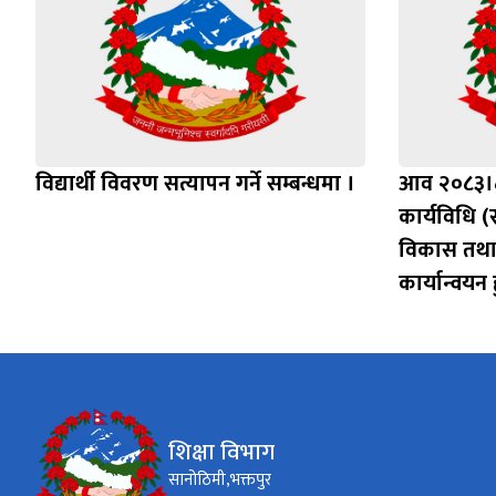
विद्यार्थी विवरण सत्यापन गर्ने सम्बन्धमा ।
आव २०८३।८४
कार्यविधि (स
विकास तथा
कार्यान्वयन ह
शिक्षा विभाग
सानोठिमी,भक्तपुर