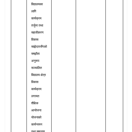
विद्यालयका
लागि
कार्यक्रम
तर्जुमा
तथा
सहजीकरण
विकास
साझेदारसँगको
सम्झौता
अनुरूप
सञ्चालित
विद्यालय
क्षेत्र
विकास
कार्यक्रम
लगायत
शैक्षिक
आयोजना
योजनाको
कार्यन्वयन
तथा
समन्वय