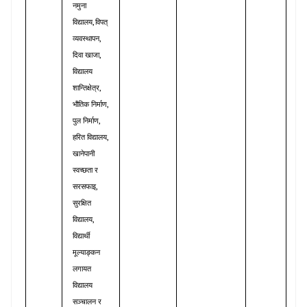
नमुना
,
विद्यालय
विपत्
,
व्यवस्थापन
,
दिवा
खाजा
विद्यालय
,
शान्तिक्षेत्र
,
भौतिक
निर्माण
,
पुल
निर्माण
,
हरित
विद्यालय
खानेपानी
स्वच्छता
र
,
सरसफाइ
सुरक्षित
,
विद्यालय
विद्यार्थी
मूल्याङ्कन
लगायत
विद्यालय
सञ्चालन
र