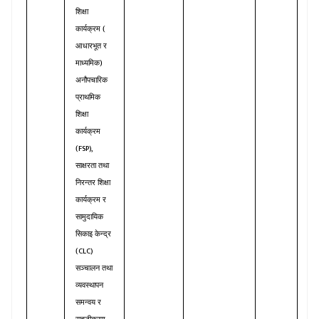
शिक्षा
(
कार्यक्रम
आधारभूत
र
)
माध्यमिक
अनौपचारिक
प्राथमिक
शिक्षा
कार्यक्रम
FSP),
(
साक्षरता
तथा
निरन्तर
शिक्षा
कार्यक्रम
र
सामुदायिक
सिकाइ
केन्द्र
CLC)
(
सञ्चालन
तथा
व्यवस्थापन
समन्वय
र